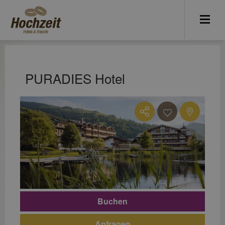
PURADIES Hotel
Buchen
Anfragen