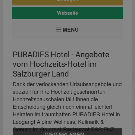
Webseite
MENÜ
PURADIES Hotel - Angebote
vom Hochzeits-Hotel im
Salzburger Land
Dank der verlockenden Urlaubsangebote und
speziell für Ihre Hochzeit geschnürrten
Hochzeitspauschalen fällt Ihnen die
Entscheidung gleich noch einmal leichter!
Heiraten im traumhaften PURADIES Hotel in
Leogang! Alpine Wellness, Kulinarik &
Genuss im Gourmet-Restaurant ESS:ENZ
WEITERLESEN....