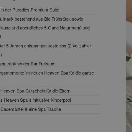
 in der Puradies Premium Suite
kulinarik bestehend aus Bio Frühstück sowie
jause und abendliches 5-Gang Naturmenü und
t
ter 5 Jahren entspannen kostenlos (2 Vollzahler
)
getränk an der Bar Freiraum
ngsmomente im neuen Heaven Spa für die ganze
 Heaven Spa Gutschein für die Eltern
s Heaven Spa´s inklusive Kinderpool
 Bademäntel & eine Spa Tasche