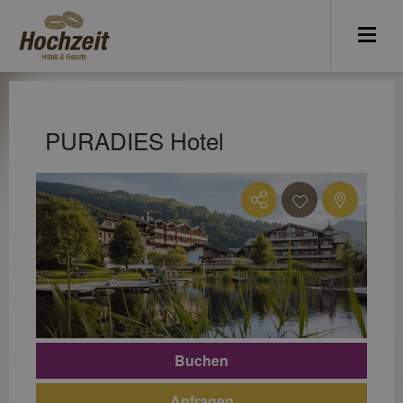
PURADIES Hotel
Buchen
Anfragen