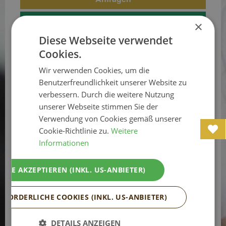
Webseite
×
Diese Webseite verwendet
MENÜ
Cookies.
Wir verwenden Cookies, um die
Benutzerfreundlichkeit unserer Website zu
verbessern. Durch die weitere Nutzung
unserer Webseite stimmen Sie der
Verwendung von Cookies gemäß unserer
Cookie-Richtlinie zu.
Weitere
Informationen
ALLE AKZEPTIEREN (INKL. US-ANBIETER)
RFORDERLICHE COOKIES (INKL. US-ANBIETER)
19.06.2026 - 11.10.2026
DETAILS ANZEIGEN