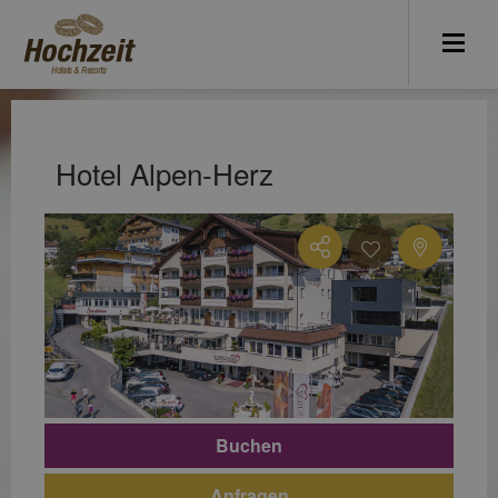
Hotel Alpen-Herz
Buchen
Anfragen