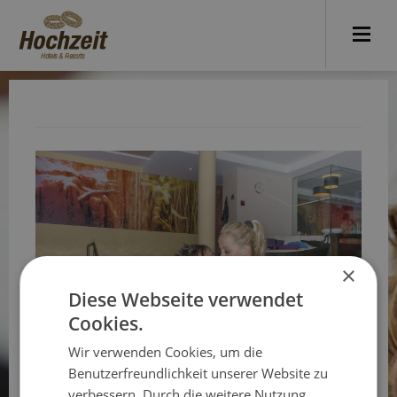
×
Diese Webseite verwendet
Cookies.
Wir verwenden Cookies, um die
Benutzerfreundlichkeit unserer Website zu
Hochzeitsreise mit
verbessern. Durch die weitere Nutzung