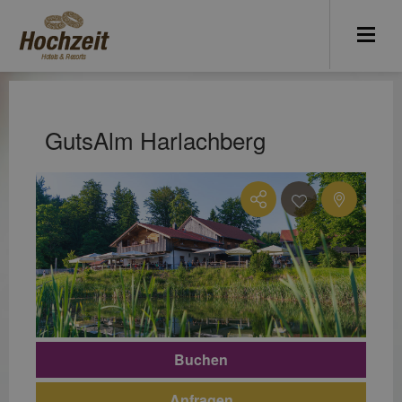
GutsAlm Harlachberg
Buchen
Anfragen